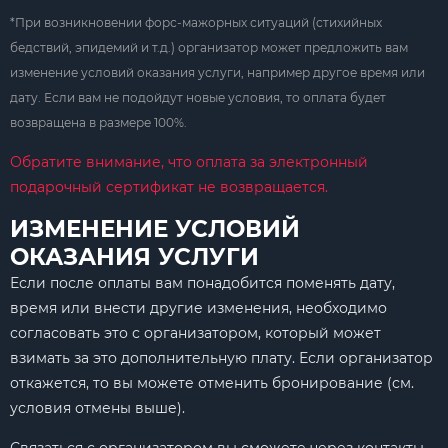
*При возникновении форс-мажорных ситуаций (стихийных
бедствий, эпидемий и т.д.) организатор может предложить вам
изменение условий оказания услуги, например другое время или
дату. Если вам не подойдут новые условия, то оплата будет
возвращена в размере 100%.
Обратите внимание, что оплата за электронный
подарочный сертификат не возвращается.
ИЗМЕНЕНИЕ УСЛОВИЙ
ОКАЗАНИЯ УСЛУГИ
Если после оплаты вам понадобится поменять дату,
время или внести другие изменения, необходимо
согласовать это с организатором, который может
взимать за это дополнительную плату. Если организатор
откажется, то вы можете отменить бронирование (см.
условия отмены выше).