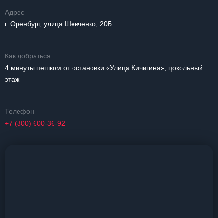
Адрес
г. Оренбург, улица Шевченко, 20Б
Как добраться
4 минуты пешком от остановки «Улица Кичигина»; цокольный
этаж
Телефон
+7 (800) 600-36-92