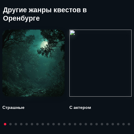
Другие
жанры квестов в
Оренбурге
Страшные
С актером