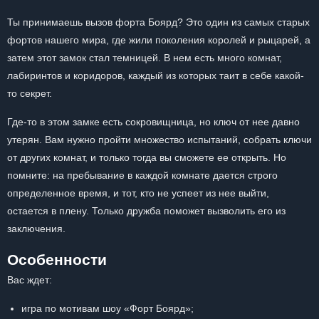
Ты принимаешь вызов форта Боярд? Это один из самых старых
фортов нашего мира, где жили поколения королей и рыцарей, а
затем этот замок стал темницей. В нем есть много комнат,
лабиринтов и коридоров, каждый из которых таит в себе какой-
то секрет.
Где-то в этом замке есть сокровищница, но ключ от нее давно
утерян. Вам нужно пройти множество испытаний, собрать ключи
от других комнат, и только тогда вы сможете ее открыть. Но
помните: на пребывание в каждой комнате дается строго
определенное время, и тот, кто не успеет из нее выйти,
остается в плену. Только дружба поможет вызволить его из
заключения.
Особенности
Вас ждет:
игра по мотивам шоу «Форт Боярд»;