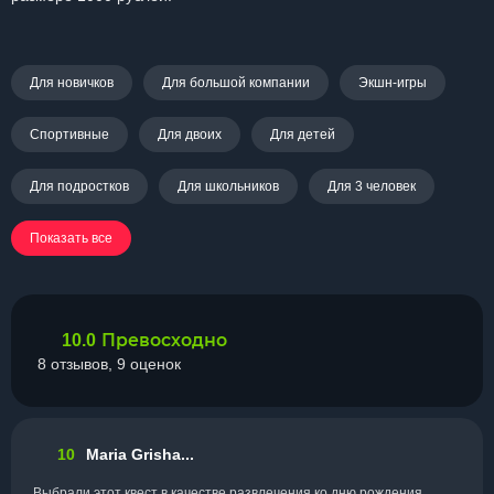
Для новичков
Для большой компании
Экшн-игры
Спортивные
Для двоих
Для детей
Для подростков
Для школьников
Для 3 человек
Показать все
Превосходно
10.0
8 отзывов, 9 оценок
10
Maria Grisha...
Выбрали этот квест в качестве развлечения ко дню рождения.