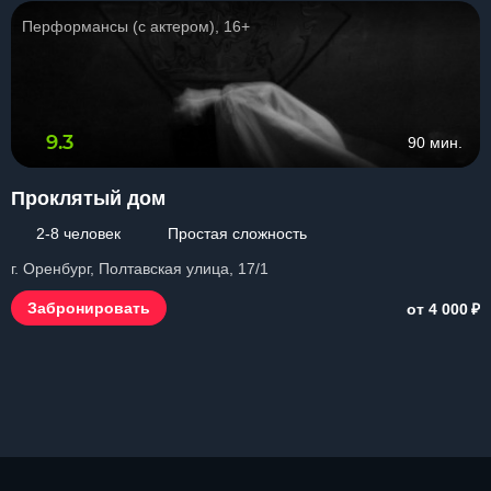
Перформансы (с актером), 16+
9.3
90 мин.
Проклятый дом
2-8 человек
Простая сложность
г. Оренбург, Полтавская улица, 17/1
₽
Забронировать
от 4 000