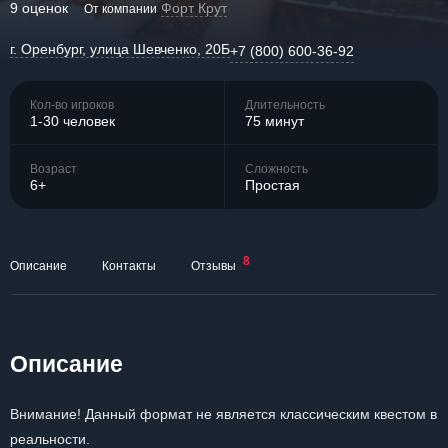
9 оценок
Форт Крут
От компании
г. Оренбург, улица Шевченко, 20Б
+7 (800) 600-36-92
Кол-во игроков
Длительность
1-30 человек
75 минут
Возраст
Сложность
6+
Простая
8
Описание
Контакты
Отзывы
Описание
Внимание! Данный формат не является классическим квестом в
реальности.