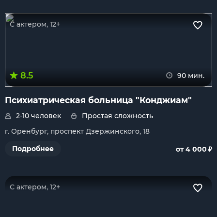
С актером, 12+
8.5
90 мин.
Психиатрическая больница "Конджиам"
2-10 человек
Простая сложность
г. Оренбург, проспект Дзержинского, 18
₽
Подробнее
от 4 000
С актером, 12+