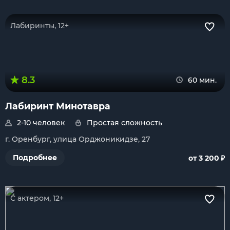
Лабиринты, 12+
8.3
60 мин.
Лабиринт Минотавра
2-10 человек
Простая сложность
г. Оренбург, улица Орджоникидзе, 27
₽
Подробнее
от 3 200
С актером, 12+