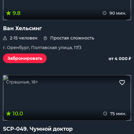
9.8
90 мин.
Ван Хельсинг
2-15 человек
Простая сложность
г. Оренбург, Полтавская улица, 17/3
₽
Забронировать
от 4 000
Страшные, 18+
10.0
75 мин.
SCP-049. Чумной доктор