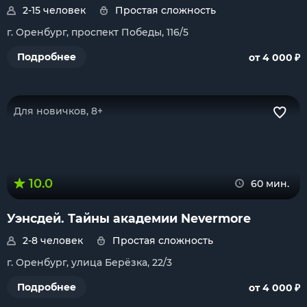
2-15 человек
Простая сложность
г. Оренбург, проспект Победы, 116/5
₽
Подробнее
от 4 000
Для новичков, 8+
10.0
60 мин.
Уэнсдей. Тайны академии Nevermore
2-8 человек
Простая сложность
г. Оренбург, улица Берёзка, 22/3
₽
Подробнее
от 4 000