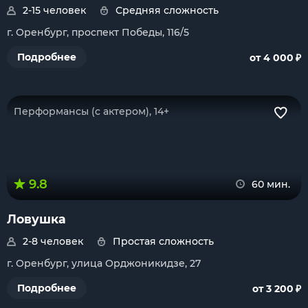
2-15 человек
Средняя сложность
г. Оренбург, проспект Победы, 116/5
₽
Подробнее
от 4 000
Перформансы (с актером), 14+
9.8
60 мин.
Ловушка
2-8 человек
Простая сложность
г. Оренбург, улица Орджоникидзе, 27
₽
Подробнее
от 3 200