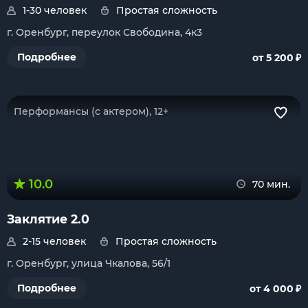
1-30 человек
Простая сложность
г. Оренбург, переулок Свободина, 4к3
₽
Подробнее
от 5 200
Перформансы (с актером), 12+
10.0
70 мин.
Заклятие 2.0
2-15 человек
Простая сложность
г. Оренбург, улица Чкалова, 56/1
₽
Подробнее
от 4 000