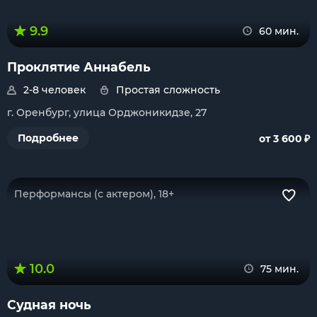
9.9
60 мин.
Проклятие Аннабель
2-8 человек
Простая сложность
г. Оренбург, улица Орджоникидзе, 27
₽
Подробнее
от 3 600
Перформансы (с актером), 18+
10.0
75 мин.
Судная ночь