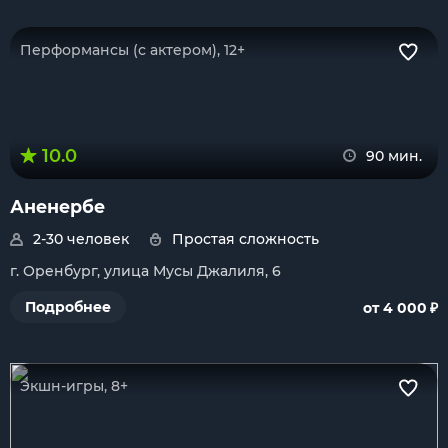
Перформансы (с актером), 12+
10.0
90 мин.
Аненербе
2-30 человек
Простая сложность
г. Оренбург, улица Мусы Джалиля, 6
₽
Подробнее
от 4 000
Экшн-игры, 8+