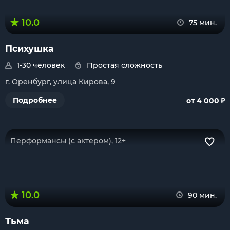
10.0
75 мин.
Психушка
1-30 человек
Простая сложность
г. Оренбург, улица Кирова, 9
₽
Подробнее
от 4 000
Перформансы (с актером), 12+
10.0
90 мин.
Тьма