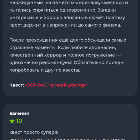
неожиданным, из-за чего мы кричали, смеялись и
пытались спрятаться одновременно. Загадки
интересные и хорошо вписаны в сюжет, поэтому
квест держит в напряжении до самого финала.
После прохождения ещё долго обсуждали самые
страшные моменты. Если любите адреналин,
качественный хоррор и полное погружение —
однозначно рекомендуем! Обязательно придём
попробовать и другие квесты.
Квест:
«SCP-049. Чумной доктор»
Евгения
10
квест просто супер!!!
актёры играют свои роли прекрасно, накормили