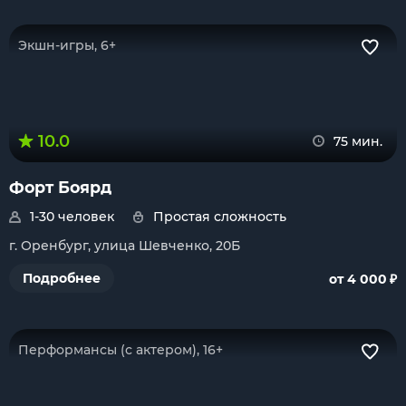
Экшн-игры, 6+
10.0
75 мин.
Форт Боярд
1-30 человек
Простая сложность
г. Оренбург, улица Шевченко, 20Б
₽
Подробнее
от 4 000
Перформансы (с актером), 16+