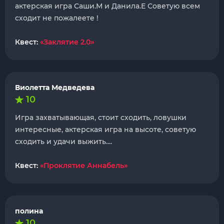
актерская игра Саши.М и Данила.Е Советую всем
сходит не пожалеете !
Квест:
«Заклятие 2.0»
Виолетта Медведева
10
Игра захватывающая, стоит сходить, ловушки
интересные, актерская игра на высоте, советую
сходить и удачи выжить....
Квест:
«Проклятие Аннабель»
полина
10