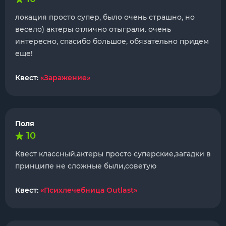
локация просто супер, было очень страшно, но
весело) актеры отлично отыграли. очень
интересно, спасибо большое, обязательно придем
еще!
Квест:
«Заражение»
Поля
10
Квест классный,актеры просто суперские,загадки в
принципе не сложные были,советую
Квест:
«Психлечебница Outlast»