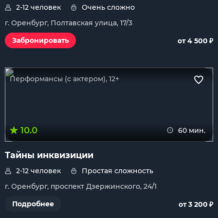
2-12 человек
Очень сложно
г. Оренбург, Полтавская улица, 17/3
₽
Забронировать
от 4 500
Перформансы (с актером), 12+
10.0
60 мин.
Тайны инквизиции
2-12 человек
Простая сложность
г. Оренбург, проспект Дзержинского, 24/1
₽
Подробнее
от 3 200