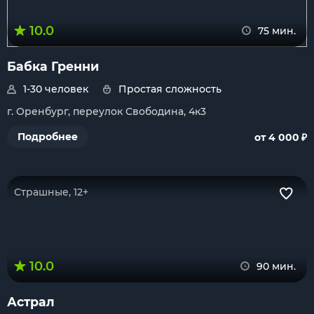
10.0
75 мин.
Бабка Гренни
1-30 человек
Простая сложность
г. Оренбург, переулок Свободина, 4к3
₽
Подробнее
от 4 000
Страшные, 12+
10.0
90 мин.
Астрал