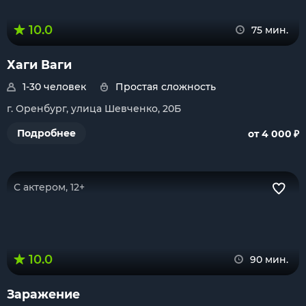
10.0
75 мин.
Хаги Ваги
1-30 человек
Простая сложность
г. Оренбург, улица Шевченко, 20Б
₽
Подробнее
от 4 000
С актером, 12+
10.0
90 мин.
Заражение