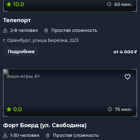
10.0
60 мин.
Телепорт
2-8 человек
Простая сложность
г. Оренбург, улица Берёзка, 22/3
₽
Подробнее
от 4 000
Экшн-игры, 6+
0.0
75 мин.
Форт Боярд (ул. Свободина)
1-30 человек
Простая сложность