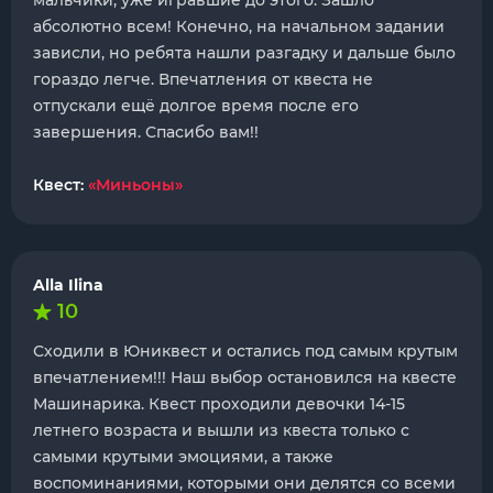
мальчики, уже игравшие до этого. Зашло
абсолютно всем! Конечно, на начальном задании
зависли, но ребята нашли разгадку и дальше было
гораздо легче. Впечатления от квеста не
отпускали ещё долгое время после его
завершения. Спасибо вам!!
Квест:
«Миньоны»
Alla Ilina
10
Сходили в Юниквест и остались под самым крутым
впечатлением!!! Наш выбор остановился на квесте
Машинарика. Квест проходили девочки 14-15
летнего возраста и вышли из квеста только с
самыми крутыми эмоциями, а также
воспоминаниями, которыми они делятся со всеми