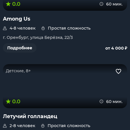
0.0
60 мин.
Among Us
4-8 человек
Простая сложность
г. Оренбург, улица Берёзка, 22/3
₽
Подробнее
от 4 000
Детские, 8+
0.0
60 мин.
Летучий голландец
2-8 человек
Простая сложность