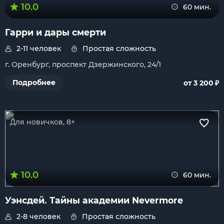
10.0
60 мин.
Гарри и дары смерти
2-11 человек
Простая сложность
г. Оренбург, проспект Дзержинского, 24/1
₽
Подробнее
от 3 200
Для новичков, 8+
10.0
60 мин.
Уэнсдей. Тайны академии Nevermore
2-8 человек
Простая сложность