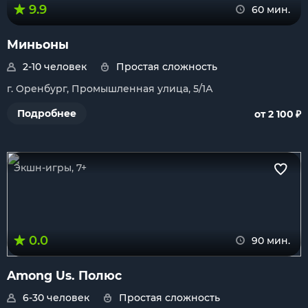
9.9
60 мин.
Миньоны
2-10 человек
Простая сложность
г. Оренбург, Промышленная улица, 5/1А
₽
Подробнее
от 2 100
Экшн-игры, 7+
0.0
90 мин.
Among Us. Полюс
6-30 человек
Простая сложность