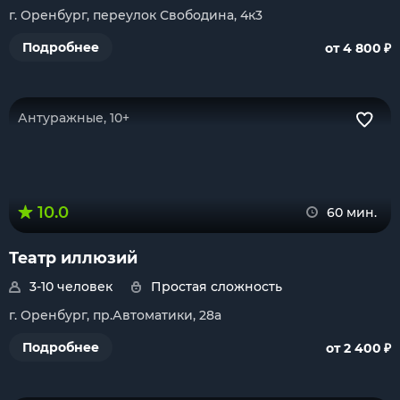
г. Оренбург, переулок Свободина, 4к3
₽
Подробнее
от 4 800
Антуражные, 10+
10.0
60 мин.
Театр иллюзий
3-10 человек
Простая сложность
г. Оренбург, пр.Автоматики, 28а
₽
Подробнее
от 2 400