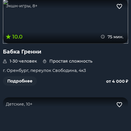
Экшн-игры, 8+
10.0
75 мин.
Бабка Гренни
1-30 человек
Простая сложность
г. Оренбург, переулок Свободина, 4к3
₽
Подробнее
от 4 000
Детские, 10+