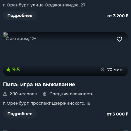
г. Оренбург, улица Орджоникидзе, 27
₽
Подробнее
от 3 200
С актером, 12+
9.5
70 мин.
Пила: игра на выживание
2-10 человек
Средняя сложность
г. Оренбург, проспект Дзержинского, 18
₽
Подробнее
от 3 000