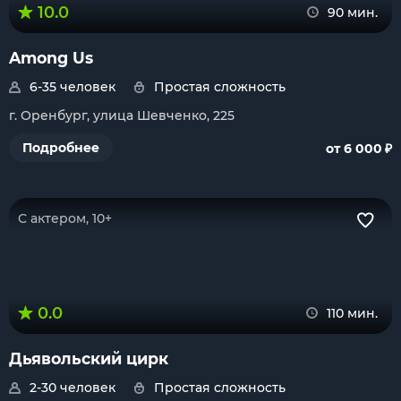
10.0
90 мин.
Among Us
6-35 человек
Простая сложность
г. Оренбург, улица Шевченко, 225
₽
Подробнее
от 6 000
С актером, 10+
0.0
110 мин.
Дьявольский цирк
2-30 человек
Простая сложность