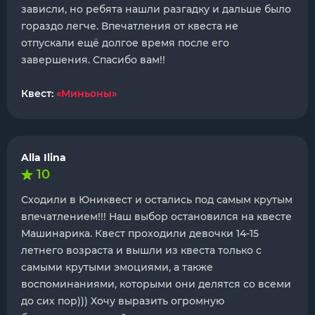
зависли, но ребята нашли разгадку и дальше было
гораздо легче. Впечатления от квеста не
отпускали ещё долгое время после его
завершения. Спасибо вам!!
Квест:
«Миньоны»
Alla Ilina
10
Сходили в Юниквест и остались под самым крутым
впечатлением!!! Наш выбор остановился на квесте
Машинарика. Квест проходили девочки 14-15
летнего возраста и вышли из квеста только с
самыми крутыми эмоциями, а также
воспоминаниями, которыми они делятся со всеми
до сих пор))) Хочу выразить огромную