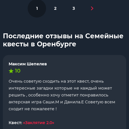
1
2
3
Последние отзывы на Семейные
квесты в Оренбурге
Максим Шепелев
10
Очень советую сходить на этот квест, очень
интересные загадки которые не каждый может
решить , особенно хочу отметит понравилось
актерская игра Саши.М и Данила.Е Советую всем
сходит не пожалеете !
Квест:
«Заклятие 2.0»