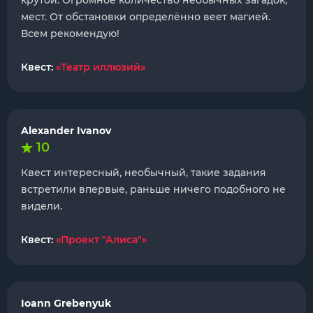
крутой. Огромное количество необычных загадок,
мест. От обстановки определённо веет магией.
Всем рекомендую!
Квест:
«Театр иллюзий»
Alexander Ivanov
10
Квест интересный, необычный, такие задания
встретили впервые, раньше ничего подобного не
видели.
Квест:
«Проект "Алиса"»
Ioann Grebenyuk