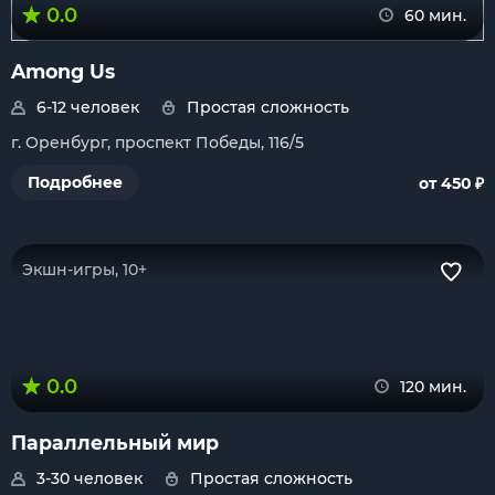
0.0
60 мин.
Among Us
6-12 человек
Простая сложность
г. Оренбург, проспект Победы, 116/5
₽
Подробнее
от 450
Экшн-игры, 10+
0.0
120 мин.
Параллельный мир
3-30 человек
Простая сложность