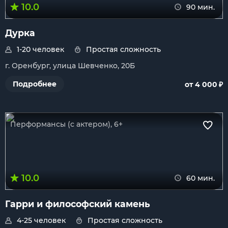
10.0
90 мин.
Дурка
1-20 человек
Простая сложность
г. Оренбург, улица Шевченко, 20Б
₽
Подробнее
от 4 000
Перформансы (с актером), 6+
10.0
60 мин.
Гарри и философский камень
4-25 человек
Простая сложность