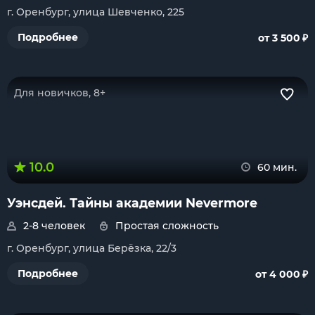
г. Оренбург, улица Шевченко, 225
₽
Подробнее
от 3 500
Для новичков, 8+
10.0
60 мин.
Уэнсдей. Тайны академии Nevermore
2-8 человек
Простая сложность
г. Оренбург, улица Берёзка, 22/3
₽
Подробнее
от 4 000