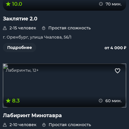
10.0
70 мин.
Заклятие 2.0
2-15 человек
Простая сложность
г. Оренбург, улица Чкалова, 56/1
₽
Подробнее
от 4 000
Лабиринты, 12+
8.3
60 мин.
Лабиринт Минотавра
2-10 человек
Простая сложность