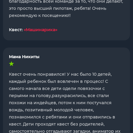
благодарность всей команде за то, что они делают,
это просто высший пилотаж, ребята! Очень
рекомендую к посещению!!
Квест:
«Машинарика»
Мама Никиты
Квест очень понравился! У нас было 10 детей,
каждый ребенок был вовлечен в процесс! С
самого начала все дети одели повязочки с
перьями на голову,разукрасились, все стали
похожи на индейцев, потом к ним постучался
вождь, позитивный молодой человек,
познакомился с ребятами и они отправились в
квест. Дети проходят квест без родителей,
самостоятельно отгадывают загадки, аниматор их