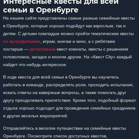
Интересные квесты для всей
семьи в Оренбурге
На нашем сайте представлены самые разные семейные квесты
в Оренбурге, которые хорошо подойдут как взрослым, так и
детям. С детьми помладше можно пройти тематические квесты
по мультфильмам
, играм, книгам и кино, а с ребятами
постарше —
детективные
квест комнаты, квесты с решением
головоломок, загадок и многие другие. На «Квест City» каждый
найдет что-нибудь интересное.
В ходе квеста для всей семьи в Оренбурге вы научитесь
работать в команде, распределять роли, проходить испытания,
искать ответы на каверзные вопросы, а также помогать друг
другу преодолевать препятствия. Кроме того, подобный формат
отдыха хорошо подходит для проведения семейных праздников
и других веселых мероприятий.
Отправляйтесь в веселое путешествие на семейные квесты
Оренбурге. Посмотрите список доступных квестов,