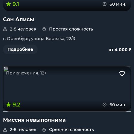
9.1
60 мин.
Сон Алисы
2-8 человек
Простая сложность
г. Оренбург, улица Берёзка, 22/3
₽
Подробнее
от 4 000
Приключения, 12+
9.2
60 мин.
Миссия невыполнима
2-8 человек
Средняя сложность