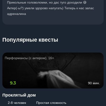
Прикольные головоломки, но дас туго доходили 😅
Актер(-ы?) умели здорово напугать) Теперь к нас запас
адреналина
Популярные квесты
Перформансы (с актером), 16+
9.3
90 мин.
Проклятый дом
2-8 человек
Простая сложность