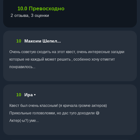
Превосходно
10.0
2 отзыва, 3 оценки
10
Максим Шепел...
Очень советую сходить на этот квест, очень интересные загадки
которые не каждый может решить , особенно хочу отметит
понравилось...
10
Ира •
Квест был очень классным! (я кричала громче актеров)
Прикольные головоломки, но дас туго доходили 😅
Актер(-ы?) уме...