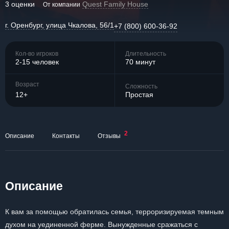
3 оценки
Quest Family House
От компании
г. Оренбург, улица Чкалова, 56/1
+7 (800) 600-36-92
Кол-во игроков
Длительность
2-15 человек
70 минут
Возраст
Сложность
12+
Простая
2
Описание
Контакты
Отзывы
Описание
К вам за помощью обратилась семья, терроризируемая темным
духом на уединенной ферме. Вынужденные сражаться с