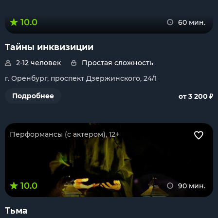
10.0
60 мин.
Тайны инквизиции
2-12 человек
Простая сложность
г. Оренбург, проспект Дзержинского, 24/1
₽
Подробнее
от 3 200
Перформансы (с актером), 12+
10.0
90 мин.
Тьма