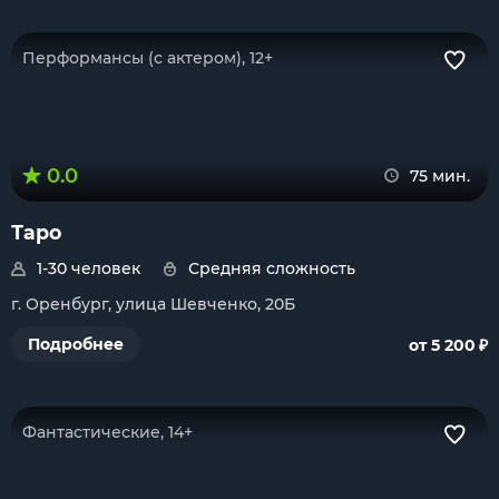
Перформансы (с актером), 12+
0.0
75 мин.
Таро
1-30 человек
Средняя сложность
г. Оренбург, улица Шевченко, 20Б
₽
Подробнее
от 5 200
Фантастические, 14+