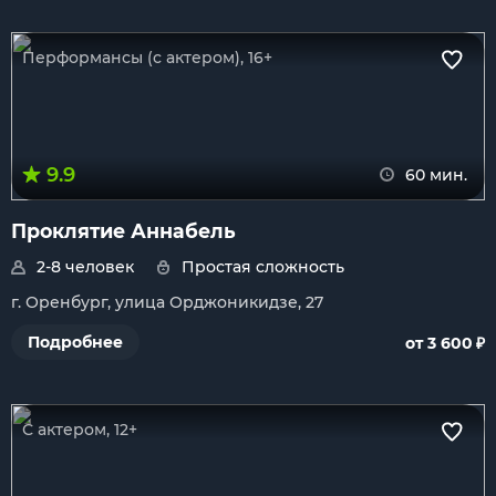
Перформансы (с актером), 16+
9.9
60 мин.
Проклятие Аннабель
2-8 человек
Простая сложность
г. Оренбург, улица Орджоникидзе, 27
₽
Подробнее
от 3 600
С актером, 12+