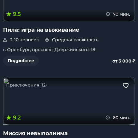
9.5
70 мин.
Пила: игра на выживание
2-10 человек
Средняя сложность
г. Оренбург, проспект Дзержинского, 18
₽
Подробнее
от 3 000
Приключения, 12+
9.2
60 мин.
Миссия невыполнима