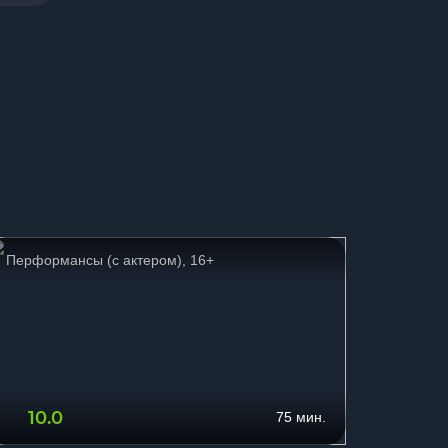
Перформансы (с актером), 16+
Страшн
10.0
10.
75 мин.