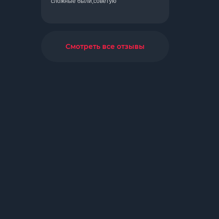
сложные были,советую
Смотреть все отзывы