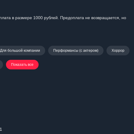
лата в размере 1000 рублей. Предоплата не возвращается, но
Для большой компании
Перформансы (с актером)
Хоррор
Показать все
/1