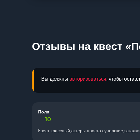
Отзывы на квест «П
Вы должны
авторизоваться
, чтобы остав
Поля
10
Квест классный,актеры просто суперские,загадк