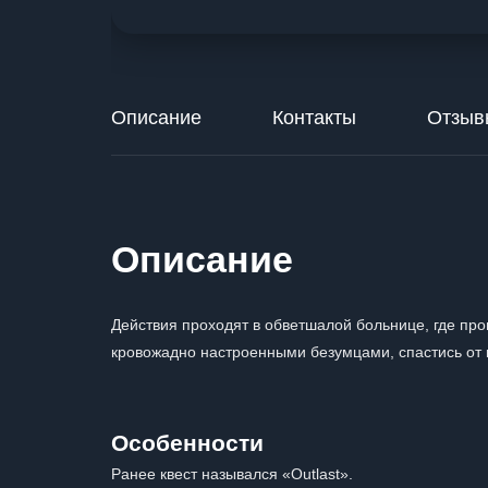
Описание
Контакты
Отзыв
Описание
Действия проходят в обветшалой больнице, где пр
кровожадно настроенными безумцами, спастись от 
Особенности
Ранее квест назывался «Outlast».