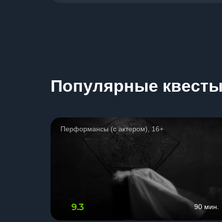
Популярные квест
Перформансы (с актером), 16+
9.3
90 мин.