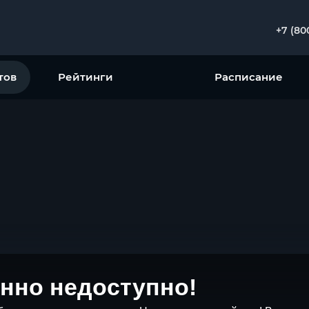
+7 (80
тов
Рейтинги
Расписание
нно недоступно!