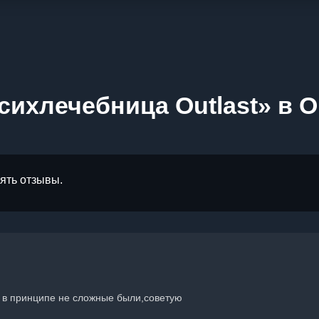
сихлечебница Outlast» в 
лять отзывы.
и в принципе не сложные были,советую