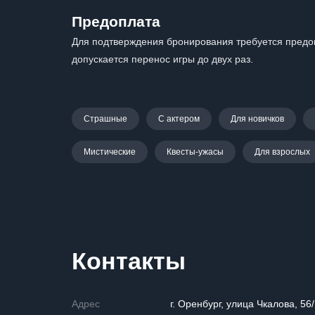
Предоплата
Для подтверждения бронирования требуется предоп
допускается перенос игры до двух раз.
Страшные
С актером
Для новичков
Мистические
Квесты-ужасы
Для взрослых
Контакты
Адрес
г. Оренбург, улица Чкалова, 56