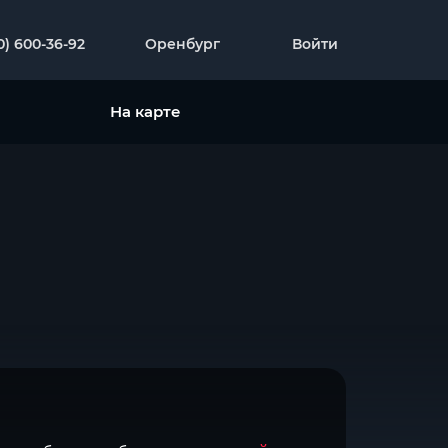
0) 600-36-92
Оренбург
Войти
На карте