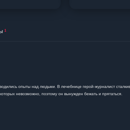
ы
1
оводились опыты над людьми. В лечебнице герой-журналист сталкив
которых невозможно, поэтому он вынужден бежать и прятаться.