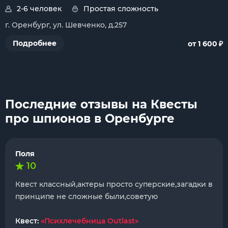
2-6 человек
Простая сложность
г. Оренбург, ул. Шевченко, д.257
₽
Подробнее
от 1 600
Последние отзывы на Квесты
про шпионов в Оренбурге
Поля
10
Квест классный,актеры просто суперские,загадки в
принципе не сложные были,советую
Квест:
«Психлечебница Outlast»