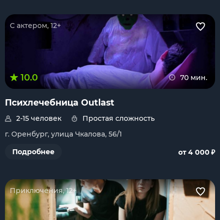
С актером, 12+
10.0
70 мин.
Психлечебница Outlast
2-15 человек
Простая сложность
г. Оренбург, улица Чкалова, 56/1
₽
Подробнее
от 4 000
Приключения, 12+