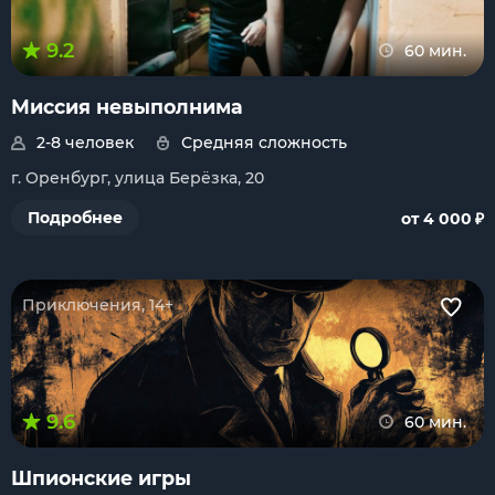
9.2
60 мин.
Миссия невыполнима
2-8 человек
Средняя сложность
г. Оренбург, улица Берёзка, 20
₽
Подробнее
от 4 000
Приключения, 14+
9.6
60 мин.
Шпионские игры