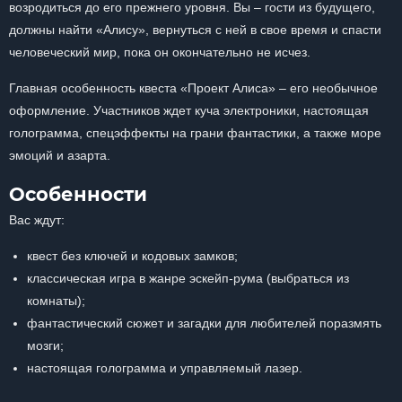
возродиться до его прежнего уровня. Вы – гости из будущего,
должны найти «Алису», вернуться с ней в свое время и спасти
человеческий мир, пока он окончательно не исчез.
Главная особенность квеста «Проект Алиса» – его необычное
оформление. Участников ждет куча электроники, настоящая
голограмма, спецэффекты на грани фантастики, а также море
эмоций и азарта.
Особенности
Вас ждут:
квест без ключей и кодовых замков;
классическая игра в жанре эскейп-рума (выбраться из
комнаты);
фантастический сюжет и загадки для любителей поразмять
мозги;
настоящая голограмма и управляемый лазер.