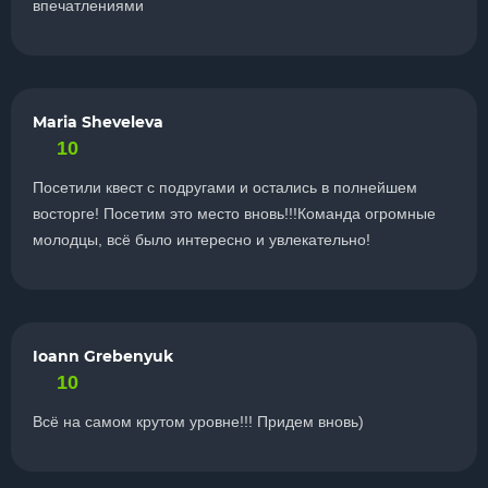
впечатлениями
Maria Sheveleva
10
Посетили квест с подругами и остались в полнейшем
восторге! Посетим это место вновь!!!Команда огромные
молодцы, всё было интересно и увлекательно!
Ioann Grebenyuk
10
Всё на самом крутом уровне!!! Придем вновь)