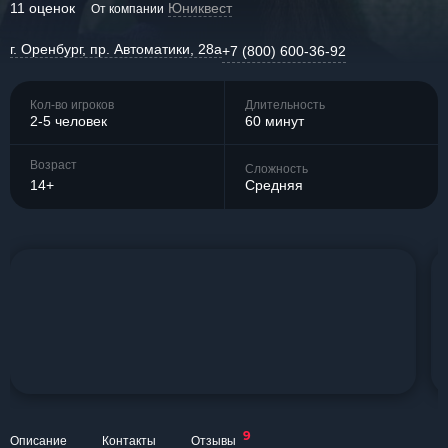
11 оценок
Юниквест
От компании
г. Оренбург, пр. Автоматики, 28а
+7 (800) 600-36-92
Кол-во игроков
Длительность
2-5 человек
60 минут
Возраст
Сложность
14+
Средняя
9
Описание
Контакты
Отзывы