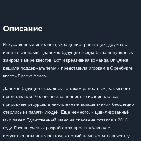
Описание
Искусственный интеллект, укрощение гравитации, дружба с
инопланетянами – далекое будущее всегда было популярным
жанром в мире квестов. Вот и креативная команда UniQuest
решила поддержать тему и представила игрокам в Оренбурге
квест «Проект Алиса».
Далекое будущее оказалось не таким радостным, как мы его
представляли. Человечество полностью исчерпало все
природные ресурсы, а накопленные запасы знаний бесследно
стерлись из памяти людей. Еще немного, и цивилизованный
мир падет. Единственный шанс на спасение остался в 2016
году. Группа ученых разработала проект «Алиса» с
искусственным интеллектом, который поможет человечеству