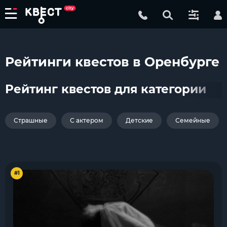
Рейтинги квестов в Оренбурге
Рейтинг квестов для категории
Страшные
С актером
Детские
Семейные
#1