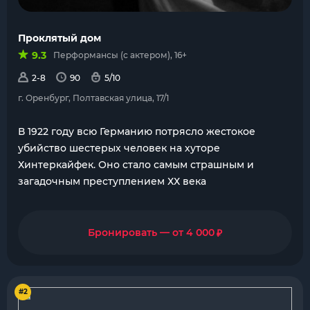
Проклятый дом
9.3
Перформансы (с актером), 16+
2-8
90
5/10
г. Оренбург, Полтавская улица, 17/1
В 1922 году всю Германию потрясло жестокое
убийство шестерых человек на хуторе
Хинтеркайфек. Оно стало самым страшным и
загадочным преступлением ХХ века
₽
Бронировать — от 4 000
#2