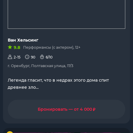
Ван Хельсинг
9.8
Перформансы (с актером), 12+
2-15
90
6/10
г. Оренбург, Полтавская улица, 17/3
Легенда гласит, что в недрах этого дома спит
древнее зло...
₽
Бронировать — от 4 000