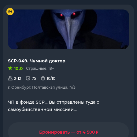
#4
SCP-049. Чумной доктор
10.0
Страшные, 18+
2-12
75
10/10
г. Оренбург, Полтавская улица, 17/3
ЧП в фонде SCP… Вы отправлены туда с
самоубийственной миссией…
₽
Бронировать — от 4 500