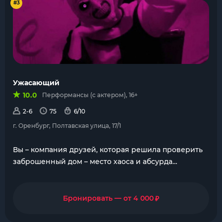
#3
Ужасающий
10.0
Перформансы (с актером), 16+
2-6
75
6/10
г. Оренбург, Полтавская улица, 17/1
Вы – компания друзей, которая решила проверить
заброшенный дом – место хаоса и абсурда…
₽
Бронировать — от 4 000