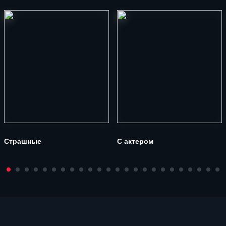
Страшные
С актером