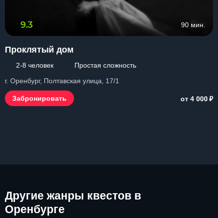
9.3
90 мин.
Проклятый дом
2-8 человек
Простая сложность
г. Оренбург, Полтавская улица, 17/1
₽
Забронировать
от 4 000
Другие
жанры квестов в
Оренбурге