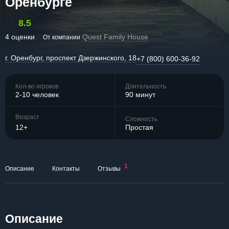
Оренбурге
8.5
4 оценки
Quest Family House
От компании
г. Оренбург, проспект Дзержинского, 18
+7 (800) 600-36-92
Кол-во игроков
Длительность
2-10 человек
90 минут
Возраст
Сложность
12+
Простая
1
Описание
Контакты
Отзывы
Описание