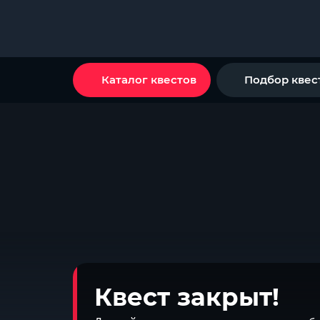
Каталог квестов
Подбор квес
Квест закрыт!