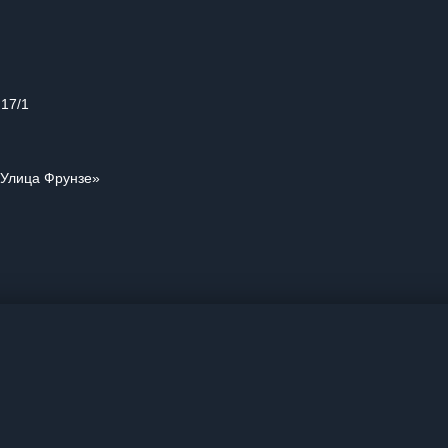
 17/1
«Улица Фрунзе»