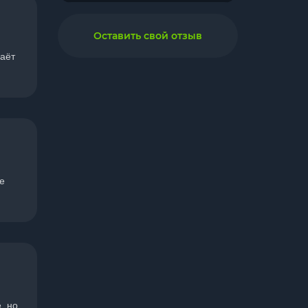
Оставить свой отзыв
даёт
е
, но