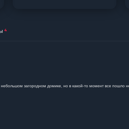
4
ы
 небольшом загородном домике, но в какой-то момент все пошло н