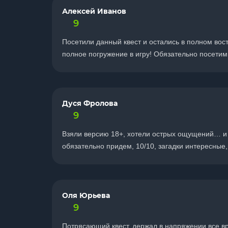
Алексей Иванов
9
Посетили данный квест и остались в полном вос
полное погружение в игру! Обязательно посетим
Дуся Фролова
9
Взяли версию 18+, хотели острых ощущений… и п
обязательно придем, 10/10, загадки интересные,
Оля Юрьева
9
Потрясающий квест, держал в напряжении все вр