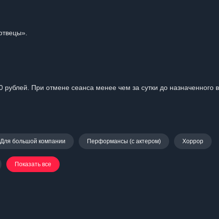
ртвецы».
0 рублей. При отмене сеанса менее чем за сутки до назначенного 
Для большой компании
Перформансы (с актером)
Хоррор
Показать все