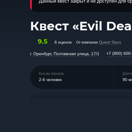
Данный квест закрыт и не доступен для 
Квест «Evil De
9.5
6 оценок
Quest Stars
От компании
+7 (800) 600
г. Оренбург, Полтавская улица, 17/1
Кол-во игроков
Длит
2-6 человек
90 м