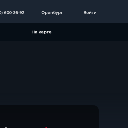
0) 600-36-92
Оренбург
Войти
На карте