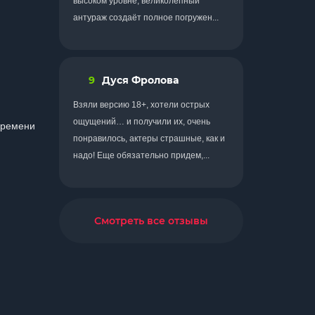
высоком уровне, великолепный
антураж создаёт полное погружен...
9
Дуся Фролова
Взяли версию 18+, хотели острых
ощущений… и получили их, очень
времени
понравилось, актеры страшные, как и
надо! Еще обязательно придем,...
Смотреть все отзывы