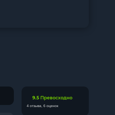
9.5
Превосходно
4 отзыва, 6 оценок